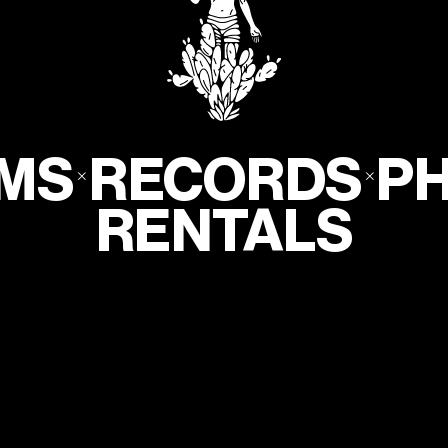
NEWSLETTER
NUEVOS FILMES, RECORDS Y MUCHO MÁS
DIRECTO A TU BANDEJA DE ENTRADA
LMS
RECORDS
P
RENTALS
GENEREMOS COMUNIDAD
@LATUNAGROUP