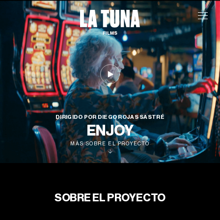
DIRIGIDO POR DIEGO ROJAS SASTRÉ
ENJOY
MÁS SOBRE EL PROYECTO
SOBRE EL PROYECTO