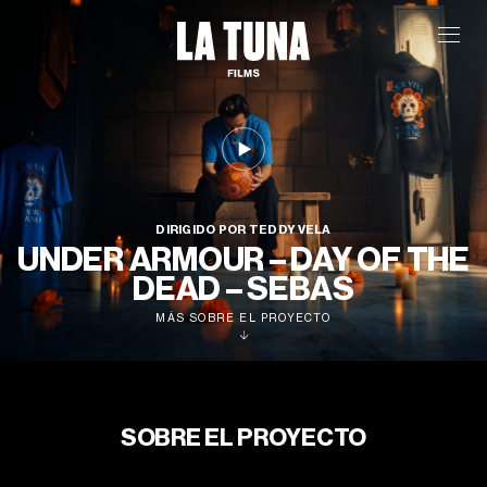
DIRIGIDO POR TEDDY VELA
UNDER ARMOUR – DAY OF THE
DEAD – SEBAS
MÁS SOBRE EL PROYECTO
SOBRE EL PROYECTO