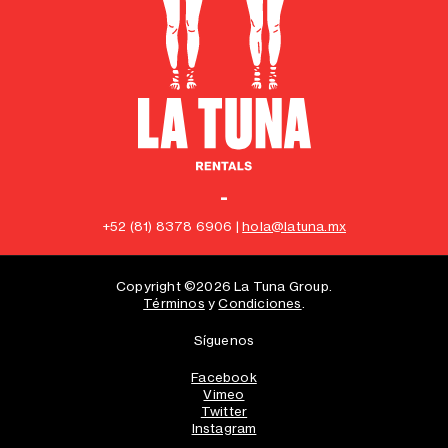
-
+52 (81) 8378 6906 |
hola@latuna.mx
Copyright ©2026 La Tuna Group.
Términos
y
Condiciones
.
Síguenos
Facebook
Vimeo
Twitter
Instagram