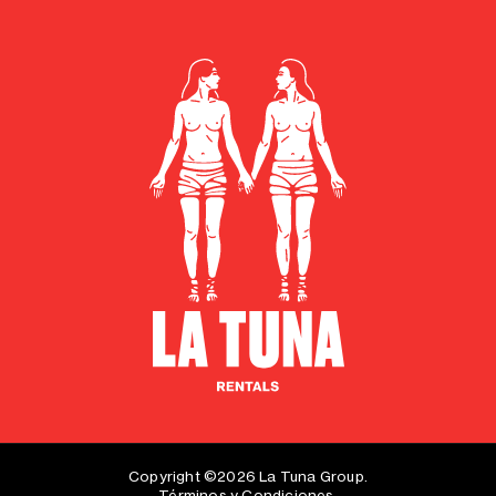
Copyright ©2026 La Tuna Group.
Términos
y
Condiciones
.