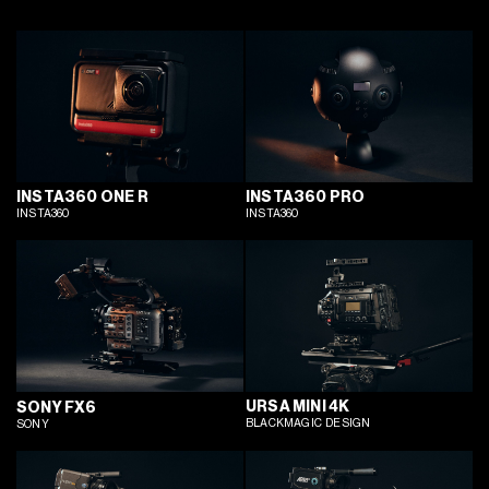
INSTA360 PRO
INSTA360 ONE R
INSTA360
INSTA360
URSA MINI 4K
SONY FX6
BLACKMAGIC DESIGN
SONY