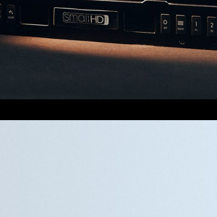
NEWSLETTER
NUEVOS FILMES, RECORDS Y MUCHO MÁS