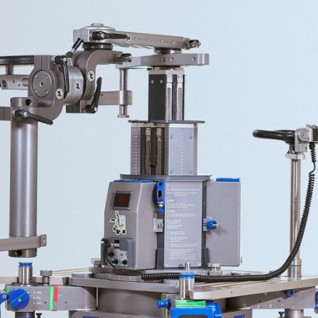
DIRECTO A TU BANDEJA DE ENTRADA
GENEREMOS COMUNIDAD
@LATUNAGROUP