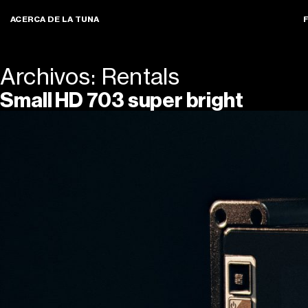
ACERCA DE LA TUNA
Archivos:
Rentals
Small HD 703 super bright